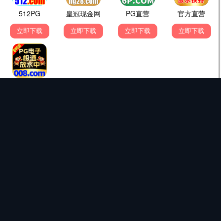
最新电影（8部）
芒果风暴
长沙夜生活
湘水风云
芒果影踪