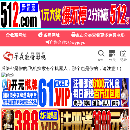
长沙芒果影院